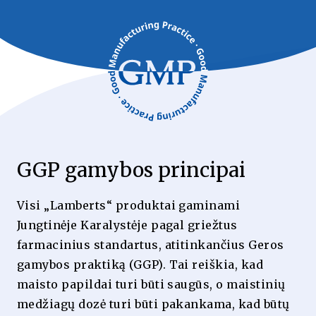
GGP gamybos principai
Visi „Lamberts“ produktai gaminami
Jungtinėje Karalystėje pagal griežtus
farmacinius standartus, atitinkančius Geros
gamybos praktiką (GGP). Tai reiškia, kad
maisto papildai turi būti saugūs, o maistinių
medžiagų dozė turi būti pakankama, kad būtų