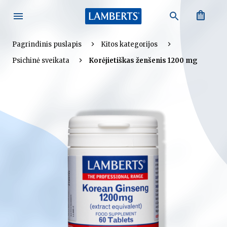
Paieška
(0)
Pagrindinis puslapis
Kitos kategorijos
Psichinė sveikata
Korėjietiškas ženšenis 1200 mg