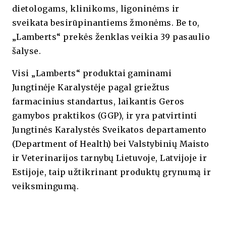
dietologams, klinikoms, ligoninėms ir
sveikata besirūpinantiems žmonėms. Be to,
„Lamberts“ prekės ženklas veikia 39 pasaulio
šalyse.
Visi „Lamberts“ produktai gaminami
Jungtinėje Karalystėje pagal griežtus
farmacinius standartus, laikantis Geros
gamybos praktikos (GGP), ir yra patvirtinti
Jungtinės Karalystės Sveikatos departamento
(Department of Health) bei Valstybinių Maisto
ir Veterinarijos tarnybų Lietuvoje, Latvijoje ir
Estijoje, taip užtikrinant produktų grynumą ir
veiksmingumą.