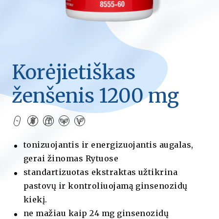
Korėjietiškas
ženšenis 1200 mg
tonizuojantis ir energizuojantis augalas,
gerai žinomas Rytuose
standartizuotas ekstraktas užtikrina
pastovų ir kontroliuojamą ginsenozidų
kiekį.
ne mažiau kaip 24 mg ginsenozidų