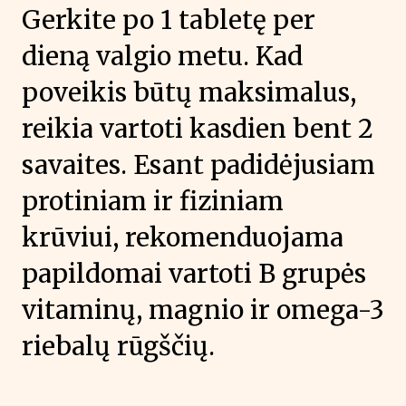
Gerkite po 1 tabletę per
dieną valgio metu. Kad
poveikis būtų maksimalus,
reikia vartoti kasdien bent 2
savaites. Esant padidėjusiam
protiniam ir fiziniam
krūviui, rekomenduojama
papildomai vartoti B grupės
vitaminų, magnio ir omega-3
riebalų rūgščių.