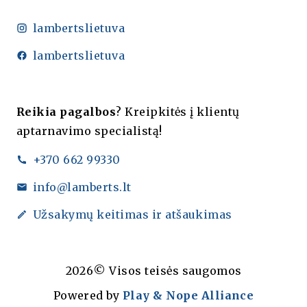
lambertslietuva
lambertslietuva
Reikia pagalbos
? Kreipkitės į klientų
aptarnavimo specialistą!
+370 662 99330
info@lamberts.lt
Užsakymų keitimas ir atšaukimas
2026© Visos teisės saugomos
Powered by
Play & Nope Alliance