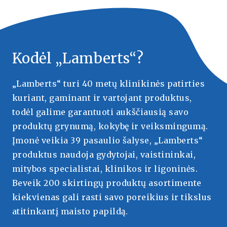
Kodėl „Lamberts“?
„Lamberts“ turi 40 metų klinikinės patirties
kuriant, gaminant ir vartojant produktus,
todėl galime garantuoti aukščiausią savo
produktų grynumą, kokybę ir veiksmingumą.
Įmonė veikia 39 pasaulio šalyse, „Lamberts“
produktus naudoja gydytojai, vaistininkai,
mitybos specialistai, klinikos ir ligoninės.
Beveik 200 skirtingų produktų asortimente
kiekvienas gali rasti savo poreikius ir tikslus
atitinkantį maisto papildą.