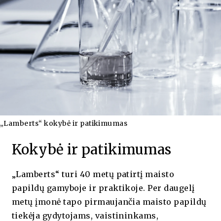
„Lamberts“ kokybė ir patikimumas
Kokybė ir patikimumas
„Lamberts“ turi 40 metų patirtį maisto
papildų gamyboje ir praktikoje. Per daugelį
metų įmonė tapo pirmaujančia maisto papildų
tiekėja gydytojams, vaistininkams,